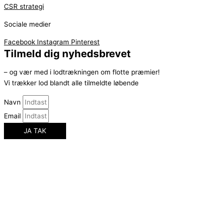
CSR strategi
Sociale medier
Facebook
Instagram
Pinterest
Tilmeld dig nyhedsbrevet
– og vær med i lodtrækningen om flotte præmier!
Vi trækker lod blandt alle tilmeldte løbende
Navn
Email
JA TAK