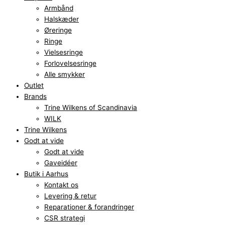
Armbånd
Halskæder
Øreringe
Ringe
Vielsesringe
Forlovelsesringe
Alle smykker
Outlet
Brands
Trine Wilkens of Scandinavia
WILK
Trine Wilkens
Godt at vide
Godt at vide
Gaveidéer
Butik i Aarhus
Kontakt os
Levering & retur
Reparationer & forandringer
CSR strategi