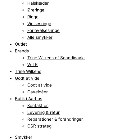
Halskæder
Øreringe
Ringe
Vielsesringe
Forlovelsesringe
Alle smykker
Outlet
Brands
Trine Wilkens of Scandinavia
WILK
Trine Wilkens
Godt at vide
Godt at vide
Gaveidéer
Butik i Aarhus
Kontakt os
Levering & retur
Reparationer & forandringer
CSR strategi
Smykker