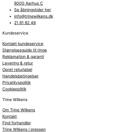
8000 Aarhus C
Se åbningstider her
info@trinewilkens.dk
21 81 82 48
Kundeservice
Kontakt kundeservice
Størrelsesguide til ringe
Reklamation & garanti
Levering & retur
Opret returlabel
Handelsbetingelser
Privatlivspolitik
Cookiepolitik
Trine Wilkens
Om Trine Wilkens
Kontakt
Find forhandler
Trine Wilkens i pressen