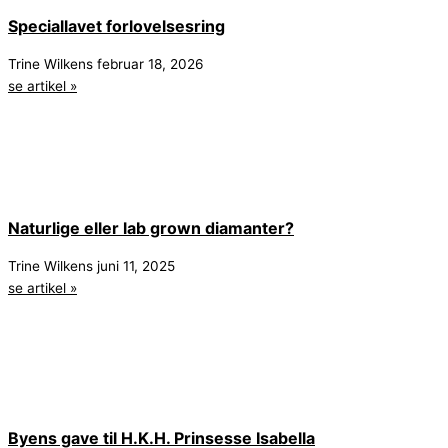
Speciallavet forlovelsesring
Trine Wilkens
februar 18, 2026
se artikel »
Naturlige eller lab grown diamanter?
Trine Wilkens
juni 11, 2025
se artikel »
Byens gave til H.K.H. Prinsesse Isabella