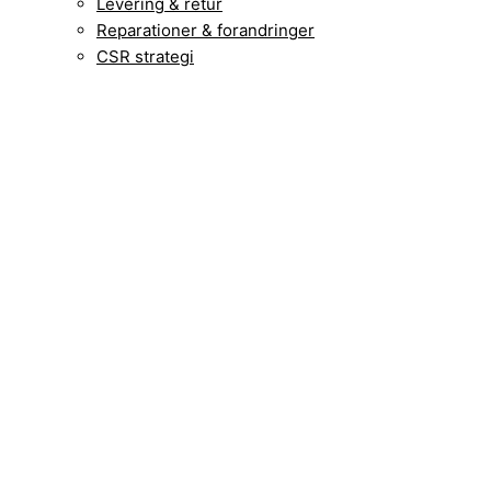
Levering & retur
Reparationer & forandringer
CSR strategi