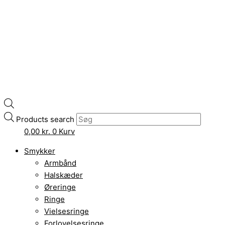
Products search
0,00
kr.
0
Kurv
Smykker
Armbånd
Halskæder
Øreringe
Ringe
Vielsesringe
Forlovelsesringe