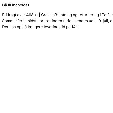
Gå til indholdet
Fri fragt over 498 kr | Gratis afhentning og returnering i To F
Sommerferie: sidste ordrer inden ferien sendes ud d. 9. juli, de
Der kan opstå længere leveringstid på 14kt