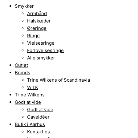
Smykker
Armbånd
Halskæder
Øreringe
Ringe
Vielsesringe
Forlovelsesringe
Alle smykker
Outlet
Brands
Trine Wilkens of Scandinavia
WILK
Trine Wilkens
Godt at vide
Godt at vide
Gaveidéer
Butik i Aarhus
Kontakt os