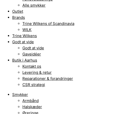
Alle smykker
Outlet
Brands
Trine Wilkens of Scandinavia
WILK
Trine Wilkens
Godt at vide
Godt at vide
Gaveidéer
Butik i Aarhus
Kontakt os
Levering & retur
Reparationer & forandringer
CSR strategi
Smykker
Armbånd
Halskæder
Øreringe